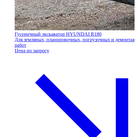
Гусеничный экскаватор HYUNDAI R180
Для земляных, планировочных, погрузочных и демонта
работ
Цена по запросу