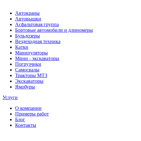
Автокраны
Автовышки
Асфальтовая группа
Бортовые автомобили и длиномеры
Бульдозеры
Вездеходная техника
Катки
Манипуляторы
Мини - экскаваторы
Погрузчики
Самосвалы
Тракторы МТЗ
Экскаваторы
Ямобуры
Услуги
О компании
Примеры работ
Блог
Контакты