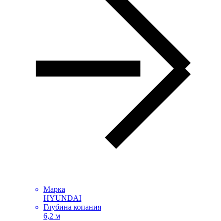
Марка
HYUNDAI
Глубина копания
6,2 м