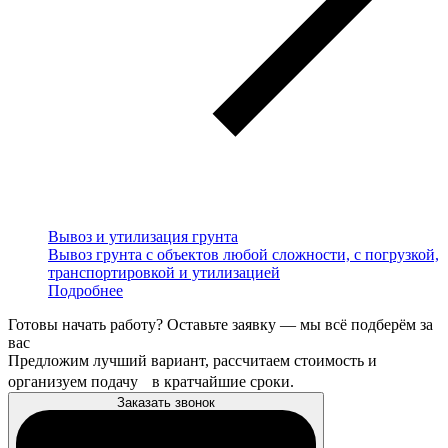
Вывоз и утилизация грунта
Вывоз грунта с объектов любой сложности, с погрузкой,
транспортировкой и утилизацией
Подробнее
Готовы начать работу? Оставьте заявку — мы всё подберём за
вас
Предложим лучший вариант, рассчитаем стоимость и
организуем подачу в кратчайшие сроки.
Заказать звонок