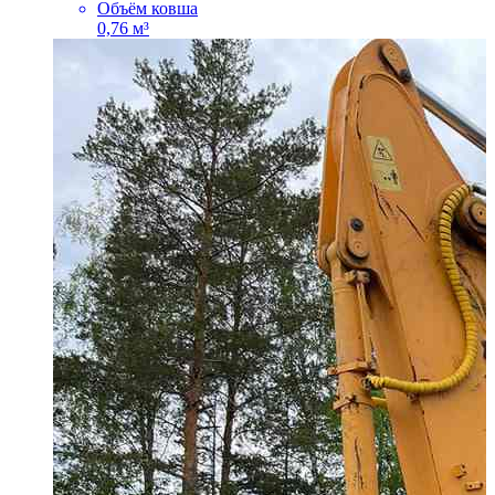
Объём ковша
0,76 м³