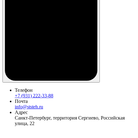
Телефон
+7 (931) 222-33-88
Почта
info@ststeh.ru
Адрес
Санкт-Петербург, территория Сергиево, Российская
улица, 22