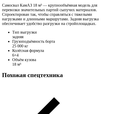
Самосвал КамАЗ 18 м³ — крупнообъёмная модель для
перевозки значительных партий сыпучих материалов.
Спроектирован так, чтобы справляться с тяжелыми
нагрузками и длинными маршрутами. Задняя выгрузка
обеспечивает удобство разгрузки на стройплощадках.
Тип выгрузки
задняя
Грузоподъёмность борта
25 000 кг
Колёсная формула
6×4
Объём кузова
18 м³
Похожая спецтехника