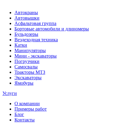
Автокраны
Автовышки
Асфальтовая группа
Бортовые автомобили и длиномеры
Бульдозеры
Вездеходная техника
Катки
Манипуляторы
Мини - экскаваторы
Погрузчики
Самосвалы
Тракторы МТЗ
Экскаваторы
Ямобуры
Услуги
О компании
Примеры работ
Блог
Контакты