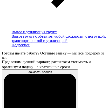
Вывоз и утилизация грунта
Вывоз грунта с объектов любой сложности, с погрузкой,
транспортировкой и утилизацией
Подробнее
Готовы начать работу? Оставьте заявку — мы всё подберём за
вас
Предложим лучший вариант, рассчитаем стоимость и
организуем подачу в кратчайшие сроки.
Заказать звонок