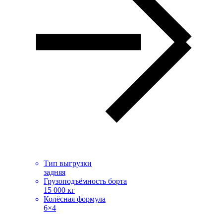
Тип выгрузки
задняя
Грузоподъёмность борта
15 000 кг
Колёсная формула
6×4