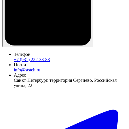
Телефон
+7 (931) 222-33-88
Почта
info@ststeh.ru
Адрес
Санкт-Петербург, территория Сергиево, Российская
улица, 22