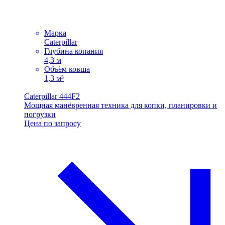
Марка
Caterpillar
Глубина копания
4,3 м
Объём ковша
1,3 м³
Caterpillar 444F2
Мощная манёвренная техника для копки, планировки и
погрузки
Цена по запросу