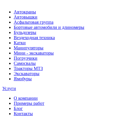
Автокраны
Автовышки
Асфальтовая группа
Бортовые автомобили и длиномеры
Бульдозеры
Вездеходная техника
Катки
Манипуляторы
Мини - экскаваторы
Погрузчики
Самосвалы
Тракторы МТЗ
Экскаваторы
Ямобуры
Услуги
О компании
Примеры работ
Блог
Контакты