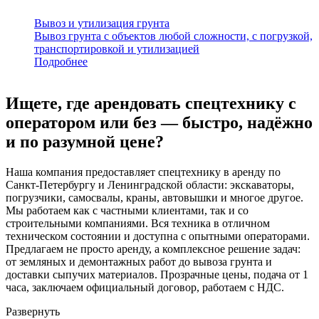
Вывоз и утилизация грунта
Вывоз грунта с объектов любой сложности, с погрузкой,
транспортировкой и утилизацией
Подробнее
Ищете, где арендовать спецтехнику с
оператором или без — быстро, надёжно
и по разумной цене?
Наша компания предоставляет спецтехнику в аренду по
Санкт-Петербургу и Ленинградской области: экскаваторы,
погрузчики, самосвалы, краны, автовышки и многое другое.
Мы работаем как с частными клиентами, так и со
строительными компаниями. Вся техника в отличном
техническом состоянии и доступна с опытными операторами.
Предлагаем не просто аренду, а комплексное решение задач:
от земляных и демонтажных работ до вывоза грунта и
доставки сыпучих материалов. Прозрачные цены, подача от 1
часа, заключаем официальный договор, работаем с НДС.
Развернуть