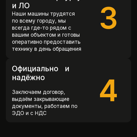
3
и ЛО
Наши машины трудятся
по всему городу, мы
всегда где-то рядом с
вашим объектом и готовы
оперативно предоставить
технику в день обращения
Официально и
4
надёжно
Заключаем договор,
выдаём закрывающие
документы, работаем по
ЭДО и с НДС