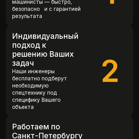
машинисты — быстро,
безопасно и с гарантией
результата
Индивидуальный
подход к
решению Ваших
2
задач
Наши инженеры
бесплатно подберут
необходимую
спецтехнику под
специфику Вашего
объекта
Работаем по
Санкт-Петербургу