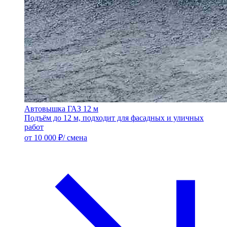
Автовышка ГАЗ 12 м
Подъём до 12 м, подходит для фасадных и уличных
работ
от 10 000 ₽/ смена