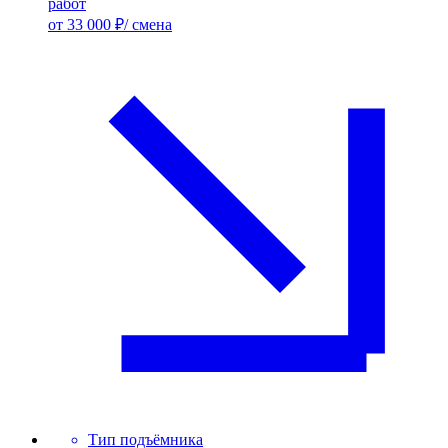
работ
от 33 000 ₽/ смена
Тип подъёмника