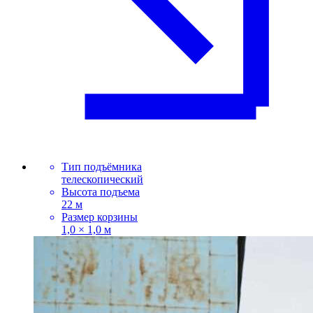
Тип подъёмника
телескопический
Высота подъема
22 м
Размер корзины
1,0 × 1,0 м