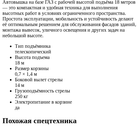
Автовышка на базе ГАЗ с рабочей высотой подъёма 18 метров
— это компактная и удобная техника для выполнения
высотных работ в условиях ограниченного пространства.
Простота эксплуатации, мобильность и устойчивость делают
её оптимальным решением для обслуживания фасадов зданий,
монтажа вывесок, уличного освещения и других задач на
небольшой высоте.
Тип подъёмника
телескопический
Высота подъема
18 м
Размер корзины
0,7 × 1,4 м
Боковой вылет стрелы
14 м
Грузоподъёмность стрелы
250 кг
Электропитание в корзине
да
Похожая спецтехника