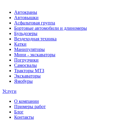
Автокраны
Автовышки
Асфальтовая группа
Бортовые автомобили и длиномеры
Бульдозеры
Вездеходная техника
Катки
Манипуляторы
Мини - экскаваторы
Погрузчики
Самосвалы
Тракторы МТЗ
Экскаваторы
Ямобуры
Услуги
О компании
Примеры работ
Блог
Контакты