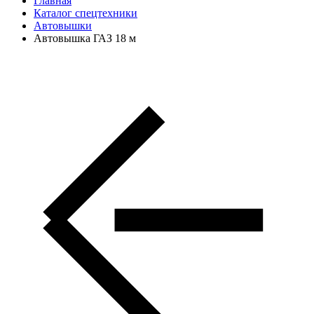
Главная
Каталог спецтехники
Автовышки
Автовышка ГАЗ 18 м