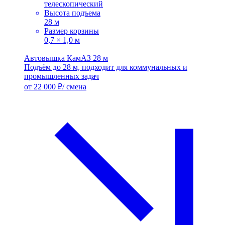
телескопический
Высота подъема
28 м
Размер корзины
0,7 × 1,0 м
Автовышка КамАЗ 28 м
Подъём до 28 м, подходит для коммунальных и
промышленных задач
от 22 000 ₽/ смена