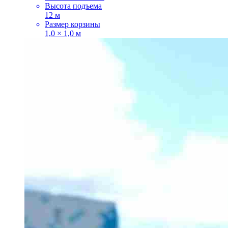
Высота подъема
12 м
Размер корзины
1,0 × 1,0 м