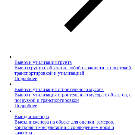
Вывоз и утилизация грунта
Вывоз грунта с объектов любой сложности, с погрузкой,
транспортировкой и утилизацией
Подробнее
Вывоз и утилизация строительного мусора
Вывоз и утилизация строительного мусора с объектов, с
погрузкой и транспортировкой
Подробнее
Выезд инженера
Выезд инженера на объект для оценки, замеров,
контроля и консультаций с соблюдением норм и
качества