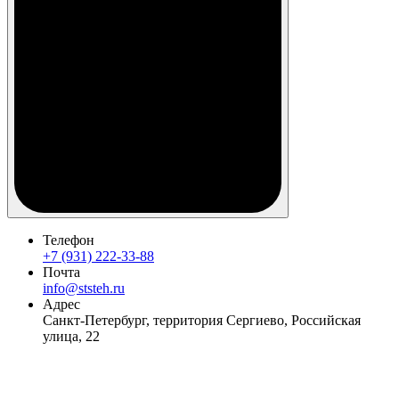
Телефон
+7 (931) 222-33-88
Почта
info@ststeh.ru
Адрес
Санкт-Петербург, территория Сергиево, Российская
улица, 22