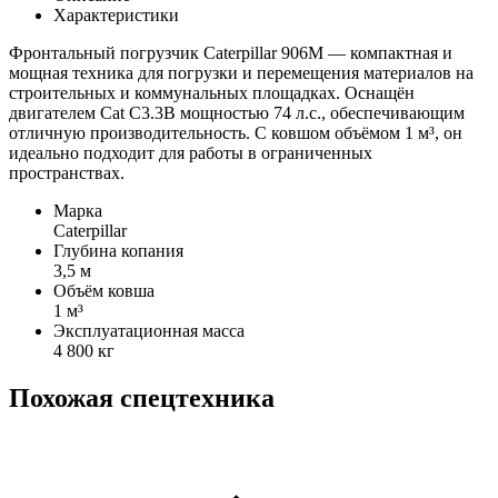
Характеристики
Фронтальный погрузчик Caterpillar 906M — компактная и
мощная техника для погрузки и перемещения материалов на
строительных и коммунальных площадках. Оснащён
двигателем Cat C3.3B мощностью 74 л.с., обеспечивающим
отличную производительность. С ковшом объёмом 1 м³, он
идеально подходит для работы в ограниченных
пространствах.
Марка
Caterpillar
Глубина копания
3,5 м
Объём ковша
1 м³
Эксплуатационная масса
4 800 кг
Похожая спецтехника