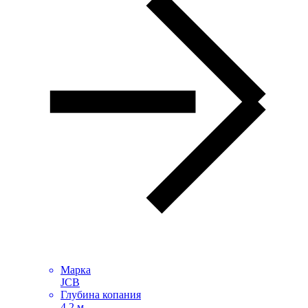
Марка
JCB
Глубина копания
4,2 м