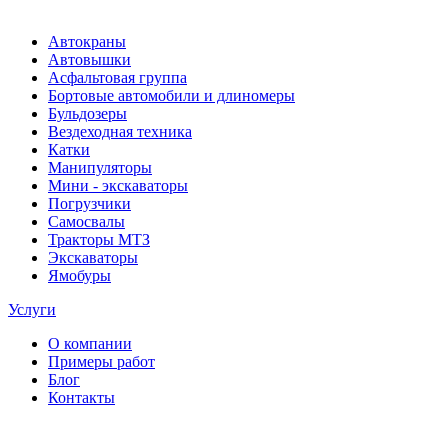
Автокраны
Автовышки
Асфальтовая группа
Бортовые автомобили и длиномеры
Бульдозеры
Вездеходная техника
Катки
Манипуляторы
Мини - экскаваторы
Погрузчики
Самосвалы
Тракторы МТЗ
Экскаваторы
Ямобуры
Услуги
О компании
Примеры работ
Блог
Контакты