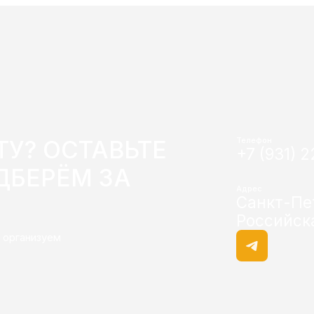
ТУ? ОСТАВЬТЕ
Телефон
+7 (931) 
ДБЕРЁМ ЗА
Адрес
Санкт-Пе
Российска
 организуем