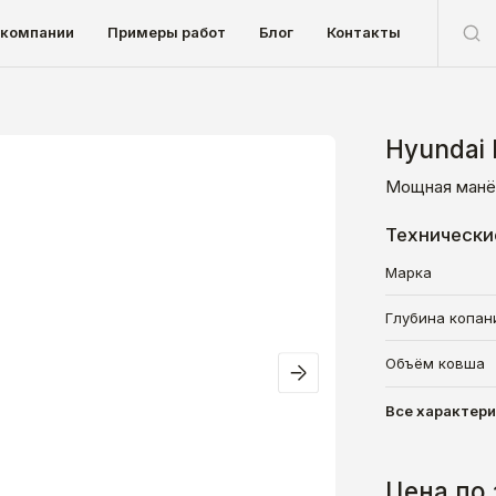
 компании
Примеры работ
Блог
Контакты
Hyundai
Мощная манёв
Технически
Марка
Глубина копан
Объём ковша
Все характер
Цена по