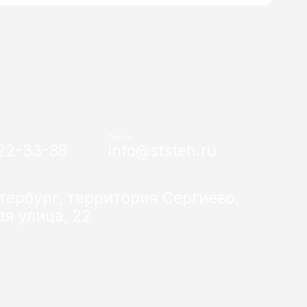
Почта
222-33-88
info@ststeh.ru
тербург, территория Сергиево,
я улица, 22