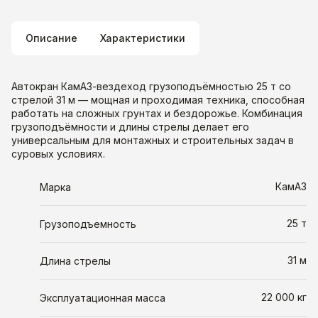
Описание
Характеристики
Автокран КамАЗ-вездеход грузоподъёмностью 25 т со
стрелой 31 м — мощная и проходимая техника, способная
работать на сложных грунтах и бездорожье. Комбинация
грузоподъёмности и длины стрелы делает его
универсальным для монтажных и строительных задач в
суровых условиях.
КамАЗ
Марка
25 т
Грузоподъемность
31 м
Длина стрелы
22 000 кг
Эксплуатационная масса