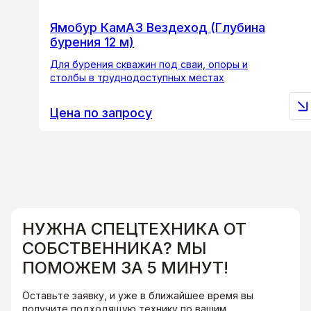
Ямобур КамАЗ Вездеход (Глубина
бурения 12 м)
Для бурения скважин под сваи, опоры и
столбы в труднодоступных местах
Цена по запросу
НУЖНА СПЕЦТЕХНИКА ОТ
СОБСТВЕННИКА? МЫ
ПОМОЖЕМ ЗА 5 МИНУТ!
Оставьте заявку, и уже в ближайшее время вы
получите подходящую технику по вашим