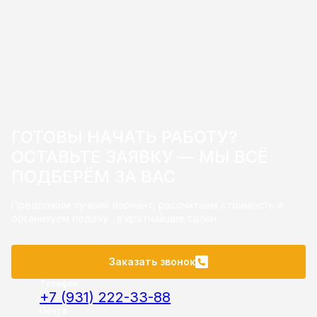
ГОТОВЫ НАЧАТЬ РАБОТУ?
ОСТАВЬТЕ ЗАЯВКУ — МЫ ВСЁ
ПОДБЕРЁМ ЗА ВАС
Предложим лучший вариант, рассчитаем стоимость и
организуем подачу в кратчайшие сроки.
Заказать звонок
Телефон
+7 (931) 222-33-88
Почта