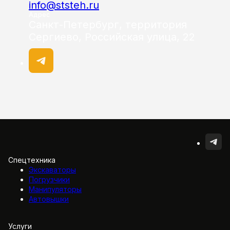
info@ststeh.ru
Адрес
Санкт-Петербург, территория
Сергиево, Российская улица, 22
Спецтехника
Экскаваторы
Погрузчики
Манипуляторы
Автовышки
Услуги