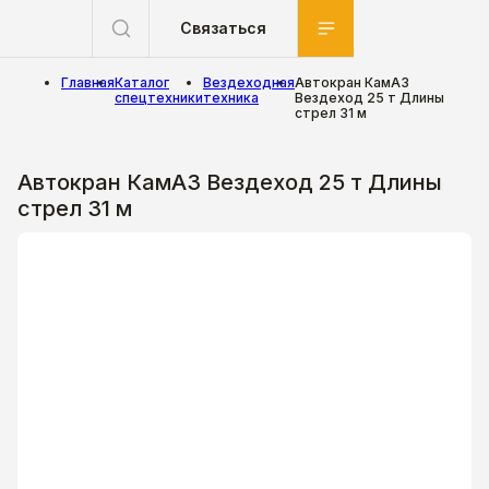
Связаться
Главная
Каталог
Вездеходная
Автокран КамАЗ
спецтехники
техника
Вездеход 25 т Длины
стрел 31 м
Автокран КамАЗ Вездеход 25 т Длины
стрел 31 м