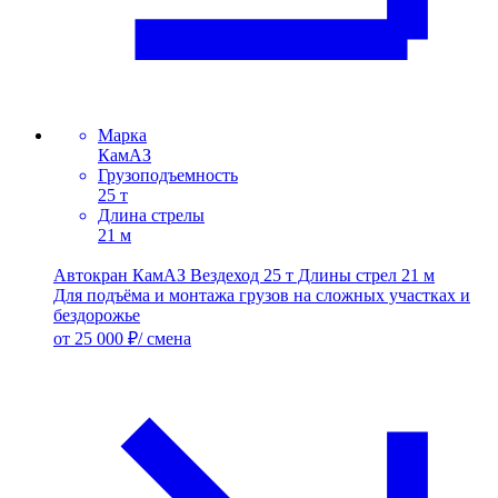
Марка
КамАЗ
Грузоподъемность
25 т
Длина стрелы
21 м
Автокран КамАЗ Вездеход 25 т Длины стрел 21 м
Для подъёма и монтажа грузов на сложных участках и
бездорожье
от 25 000 ₽/ смена