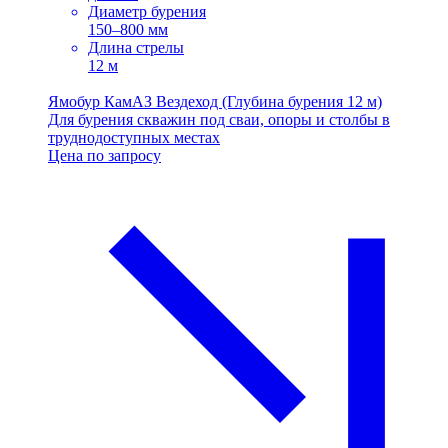
Диаметр бурения
150–800 мм
Длина стрелы
12 м
Ямобур КамАЗ Вездеход (Глубина бурения 12 м)
Для бурения скважин под сваи, опоры и столбы в
труднодоступных местах
Цена по запросу