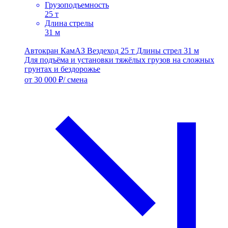
Грузоподъемность
25 т
Длина стрелы
31 м
Автокран КамАЗ Вездеход 25 т Длины стрел 31 м
Для подъёма и установки тяжёлых грузов на сложных
грунтах и бездорожье
от 30 000 ₽/ смена