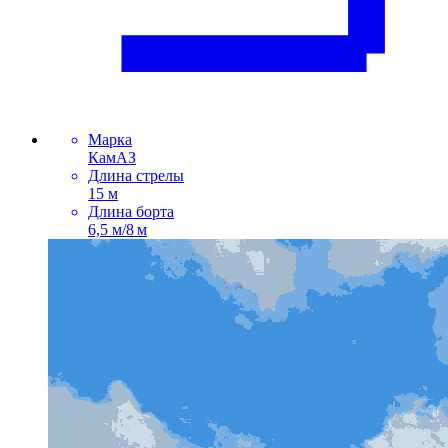
Марка
КамАЗ
Длина стрелы
15 м
Длина борта
6,5 м/8 м