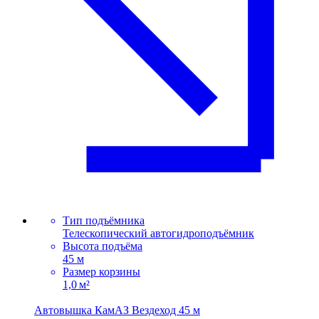
Тип подъёмника
Телескопический автогидроподъёмник
Высота подъёма
45 м
Размер корзины
1,0 м²
Автовышка КамАЗ Вездеход 45 м