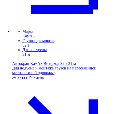
Марка
КамАЗ
Грузоподъемность
32 т
Длина стрелы
31 м
Автокран КамАЗ Вездеход 32 т 31 м
Для подъёма и монтажа грузов на пересечённой
местности и бездорожье
от 32 000 ₽/ смена