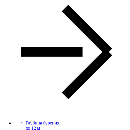
Глубина бурения
до 12 м