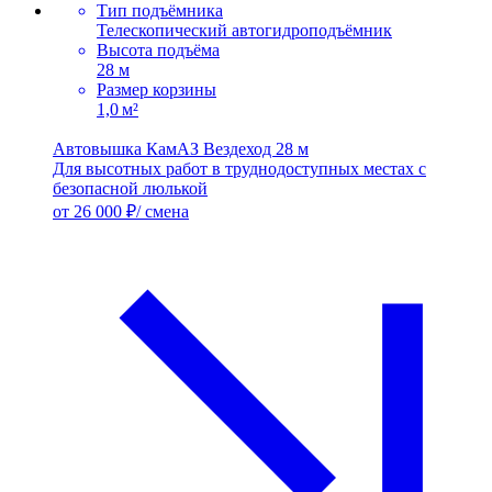
Тип подъёмника
Телескопический автогидроподъёмник
Высота подъёма
28 м
Размер корзины
1,0 м²
Автовышка КамАЗ Вездеход 28 м
Для высотных работ в труднодоступных местах с
безопасной люлькой
от 26 000 ₽/ смена