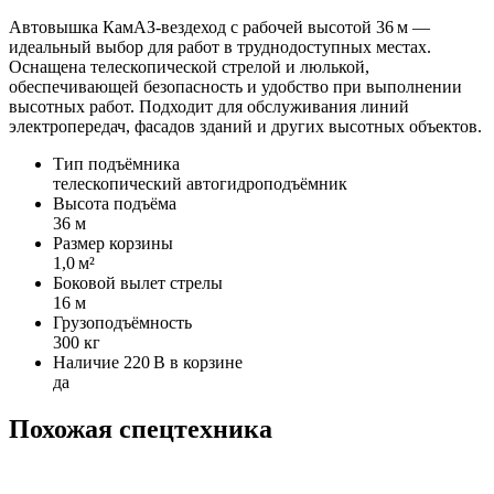
Автовышка КамАЗ‑вездеход с рабочей высотой 36 м —
идеальный выбор для работ в труднодоступных местах.
Оснащена телескопической стрелой и люлькой,
обеспечивающей безопасность и удобство при выполнении
высотных работ. Подходит для обслуживания линий
электропередач, фасадов зданий и других высотных объектов.
Тип подъёмника
телескопический автогидроподъёмник
Высота подъёма
36 м
Размер корзины
1,0 м²
Боковой вылет стрелы
16 м
Грузоподъёмность
300 кг
Наличие 220 В в корзине
да
Похожая спецтехника