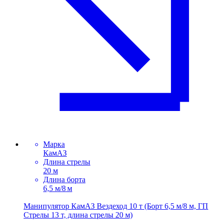
Марка
КамАЗ
Длина стрелы
20 м
Длина борта
6,5 м/8 м
Манипулятор КамАЗ Вездеход 10 т (Борт 6,5 м/8 м, ГП
Стрелы 13 т, длина стрелы 20 м)