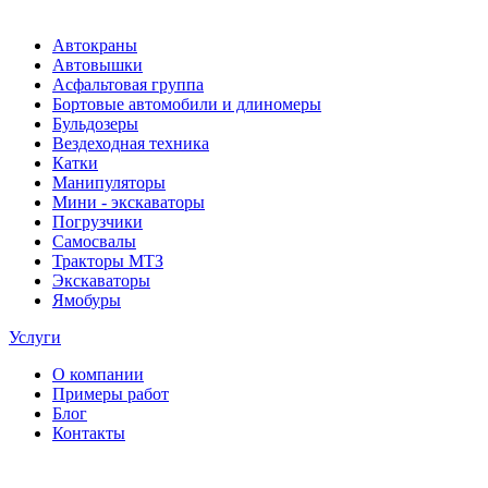
Автокраны
Автовышки
Асфальтовая группа
Бортовые автомобили и длиномеры
Бульдозеры
Вездеходная техника
Катки
Манипуляторы
Мини - экскаваторы
Погрузчики
Самосвалы
Тракторы МТЗ
Экскаваторы
Ямобуры
Услуги
О компании
Примеры работ
Блог
Контакты