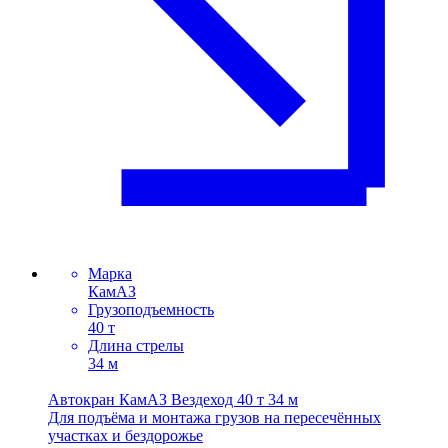
Марка
КамАЗ
Грузоподъемность
40 т
Длина стрелы
34 м
Автокран КамАЗ Вездеход 40 т 34 м
Для подъёма и монтажа грузов на пересечённых
участках и бездорожье