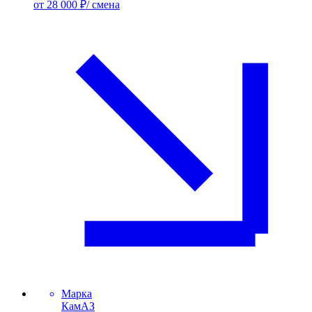
от 28 000 ₽/ смена
Марка
КамАЗ