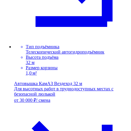
Тип подъёмника
Телескопический автогидроподъёмник
Высота подъёма
32 м
Размер корзины
1,0 м²
Автовышка КамАЗ Вездеход 32 м
Для высотных работ в труднодоступных местах с
безопасной люлькой
от 30 000 ₽/ смена